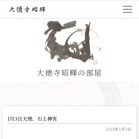
TOP
大德寺昭輝の部屋
1月3日天理、石上神宮
2025年1月3日