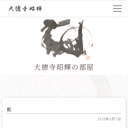
TOP
大德寺昭輝の部屋
虹
2025年1月7日