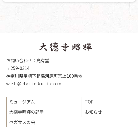
お問い合わせ：光有堂
〒259-0314
神奈川県足柄下郡湯河原町宮上100番地
web@daitokuji.com
ミュージアム
TOP
大德寺昭輝の部屋
お知らせ
ペガサスの会