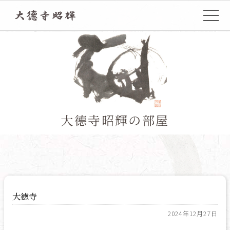
TOP
大德寺昭輝の部屋
大徳寺
2024年12月27日