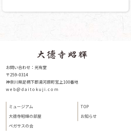
お問い合わせ：光有堂
〒259-0314
神奈川県足柄下郡湯河原町宮上100番地
web@daitokuji.com
ミュージアム
TOP
大德寺昭輝の部屋
お知らせ
ペガサスの会