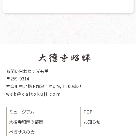
お問い合わせ：光有堂
〒259-0314
神奈川県足柄下郡湯河原町宮上100番地
web@daitokuji.com
ミュージアム
TOP
大德寺昭輝の部屋
お知らせ
ペガサスの会