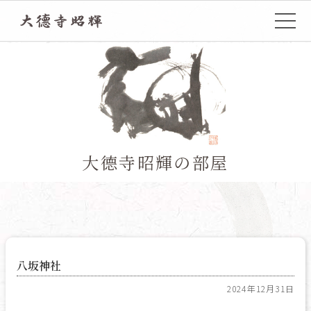
TOP
大德寺昭輝の部屋
八坂神社
2024年12月31日