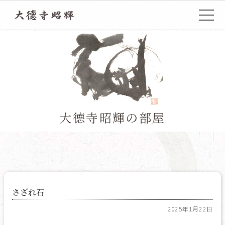
TOP
大德寺昭輝の部屋
さざれ石
2025年1月22日